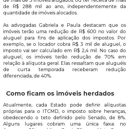
de mais de 3 imóveis alugados; ou ter receita de mais
de R$ 288 mil ao ano, independentemente da
quantidade de imóveis alocados.
As advogadas Gabriela e Paula destacam que os
imóveis terão uma redução de R$ 600 no valor do
aluguel para fins de aplicação dos impostos. Por
exemplo, se o locador cobra R$ 3 mil de aluguel, o
imposto vai ser calculado em R$ 2,4 mil. No caso do
aluguel, os imóveis terão redução de 70% em
relação à alíquota geral. Elas ressaltam que aluguéis
de curta temporada receberam redução
diferenciada, de 40%.
Como ficam os imóveis herdados
Atualmente, cada Estado pode definir alíquotas
próprias para o ITCMD, o imposto sobre heranças,
obedecendo o teto definido pelo Senado, de 8%.
Alguns lugares cobram uma única faixa: no