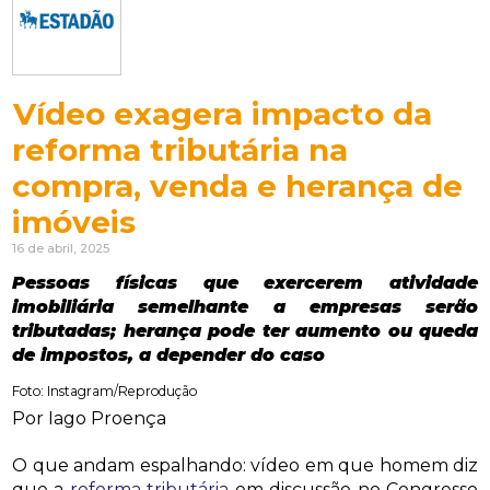
Vídeo exagera impacto da
reforma tributária na
compra, venda e herança de
imóveis
16 de abril, 2025
Pessoas físicas que exercerem atividade
imobiliária semelhante a empresas serão
tributadas; herança pode ter aumento ou queda
de impostos, a depender do caso
Foto: Instagram/Reprodução
Por Iago Proença
O que andam espalhando: vídeo em que homem diz
que a
reforma tributária
em discussão no Congresso