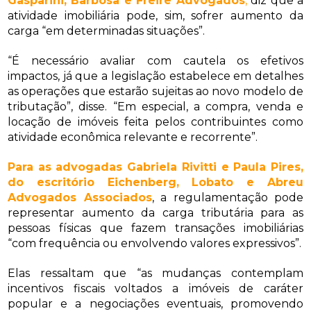
Gasparini, Barbosa e Freire Advogados
,
diz que a
atividade imobiliária pode, sim, sofrer aumento da
carga “em determinadas situações”.
“É necessário avaliar com cautela os efetivos
impactos, já que a legislação estabelece em detalhes
as operações que estarão sujeitas ao novo modelo de
tributação”, disse. “Em especial, a compra, venda e
locação de imóveis feita pelos contribuintes como
atividade econômica relevante e recorrente”.
Para as advogadas Gabriela Rivitti e Paula Pires,
do escritório Eichenberg, Lobato e Abreu
Advogados Associados
, a regulamentação pode
representar aumento da carga tributária para as
pessoas físicas que fazem transações imobiliárias
“com frequência ou envolvendo valores expressivos”.
Elas ressaltam que “as mudanças contemplam
incentivos fiscais voltados a imóveis de caráter
popular e a negociações eventuais, promovendo