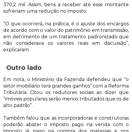
370,2 mil. Assim, bens a receber até esse montante
sofreriam uma redução no imposto.
“O que ocorrerá, na prática, é o ajuste dos encargos
de acordo com o valor do patrimônio em transmissão,
em detrimento de um tratamento padronizado que
não considerava os valores reais em discussão”,
explicaram.
Outro lado
Em nota, o Ministério da Fazenda defendeu que “o
setor imobiliário terá grandes ganhos” com a Reforma
Tributária. Citou os redutores sociais ao dizer que
“imóveis populares serão menos tributados que os de
alto padrão”.
Também falou que as incorporadoras e construtoras
poderão abater o imposto pago na venda com o
imposto já pago na compra dos materiais e nos