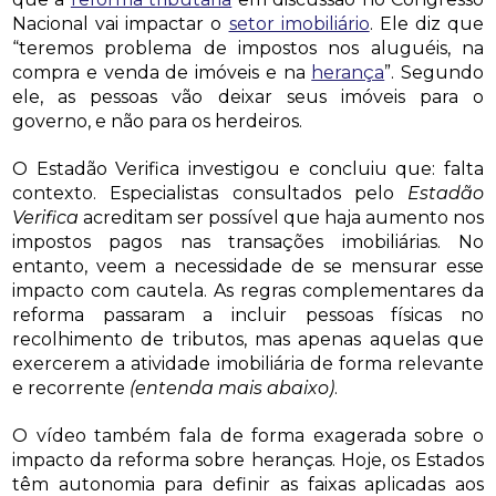
Nacional vai impactar o
setor imobiliário
. Ele diz que
“teremos problema de impostos nos aluguéis, na
compra e venda de imóveis e na
herança
”. Segundo
ele, as pessoas vão deixar seus imóveis para o
governo, e não para os herdeiros.
O Estadão Verifica investigou e concluiu que: falta
contexto. Especialistas consultados pelo
Estadão
Verifica
acreditam ser possível que haja aumento nos
impostos pagos nas transações imobiliárias. No
entanto, veem a necessidade de se mensurar esse
impacto com cautela. As regras complementares da
reforma passaram a incluir pessoas físicas no
recolhimento de tributos, mas apenas aquelas que
exercerem a atividade imobiliária de forma relevante
e recorrente
(entenda mais abaixo)
.
O vídeo também fala de forma exagerada sobre o
impacto da reforma sobre heranças. Hoje, os Estados
têm autonomia para definir as faixas aplicadas aos