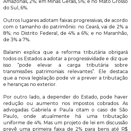
Amazonas, 2%; em Minas Gerais, 5%; e no Mato Grosso
do Sul, 6%.
Outros lugares adotam faixas progressivas, de acordo
com o tamanho do patrimônio: no Ceará, vai de 2% a
8%; no Distrito Federal, de 4% a 6%; e no Maranhão,
de 3% a 7%.
Balanin explica que a reforma tributária obrigará
todos os Estados a adotar a progressividade e diz que
isso “pode elevar a carga tributária sobre
transmissões patrimoniais relevantes”. Ele destaca
que a nova legislação pode vir a prever a tributação
e heranças no exterior.
Por outro lado, a depender do Estado, pode haver
redução ou aumento nos impostos cobrados. As
advogadas Gabriela e Paula citam o caso de São
Paulo, onde atualmente há uma tributação
uniforme de 4%. Mas um projeto de lei em discussão
prevê uma primeira faixa de 2% para bens até R$