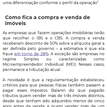
uma diferenciação conforme o perfil da operação”.
Como fica a compra e venda de
imóveis
As empresas que fazem operações imobiliárias terão
que recolher o IBS e o CBS. A compra e venda
receberam desconto de 50% sobre a alíquota geral a
ser definida pelo governo – a estimativa é que ela
fique
em torno de 28%
. A exceção são empresas no
regime Simples ou caracterizadas como
Microempreendedor Individual (MEI). Nesses casos,
permanece a tributação atual.
A novidade é que a regulamentação estabeleceu
critérios para que pessoas físicas também passem a
pagar esses impostos. Balanin diz que pagarão
tributos quem vender mais de três imóveis distintos,
desde que tenham sido adquiridos menos de cinco
anos antes da venda; e quem vender mais de um