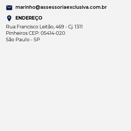
marinho@assessoriaexclusiva.com.br
ENDEREÇO
Rua Francisco Leitão, 469 - Cj. 1311
Pinheiros CEP: 05414-020
São Paulo - SP