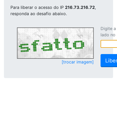
Para liberar o acesso
do IP
216.73.216.72
,
responda ao desafio abaixo.
Digite 
lado no
[trocar imagem]