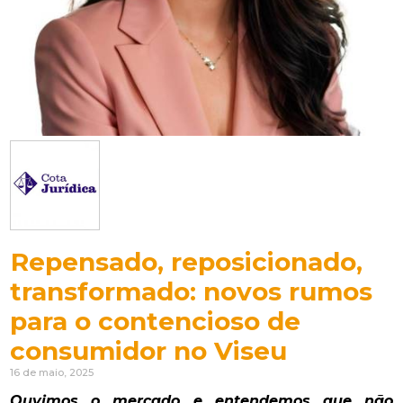
Repensado, reposicionado,
transformado: novos rumos
para o contencioso de
consumidor no Viseu
16 de maio, 2025
Ouvimos o mercado e entendemos que não