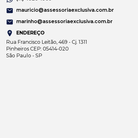
mauricio@assessoriaexclusiva.com.br
marinho@assessoriaexclusiva.com.br
ENDEREÇO
Rua Francisco Leitão, 469 - Cj. 1311
Pinheiros CEP: 05414-020
São Paulo - SP