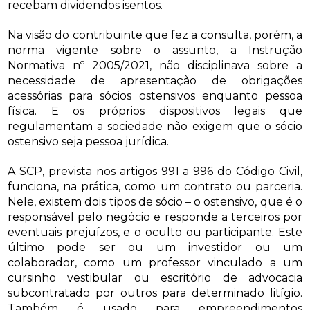
recebam dividendos isentos.
Na visão do contribuinte que fez a consulta, porém, a
norma vigente sobre o assunto, a Instrução
Normativa nº 2005/2021, não disciplinava sobre a
necessidade de apresentação de obrigações
acessórias para sócios ostensivos enquanto pessoa
física. E os próprios dispositivos legais que
regulamentam a sociedade não exigem que o sócio
ostensivo seja pessoa jurídica.
A SCP, prevista nos artigos 991 a 996 do Código Civil,
funciona, na prática, como um contrato ou parceria.
Nele, existem dois tipos de sócio – o ostensivo, que é o
responsável pelo negócio e responde a terceiros por
eventuais prejuízos, e o oculto ou participante. Este
último pode ser ou um investidor ou um
colaborador, como um professor vinculado a um
cursinho vestibular ou escritório de advocacia
subcontratado por outros para determinado litígio.
Também é usado para empreendimentos