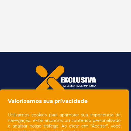
Valorizamos sua privacidade
Utilizamos cookies para aprimorar sua experiência de
navegação, exibir anúncios ou conteúdo personalizado
e analisar nosso tráfego. Ao clicar em “Aceitar”, você