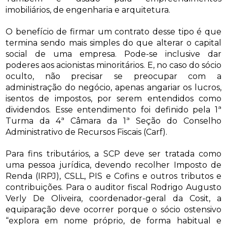
imobiliários, de engenharia e arquitetura.
O benefício de firmar um contrato desse tipo é que
termina sendo mais simples do que alterar o capital
social de uma empresa. Pode-se inclusive dar
poderes aos acionistas minoritários. E, no caso do sócio
oculto, não precisar se preocupar com a
administração do negócio, apenas angariar os lucros,
isentos de impostos, por serem entendidos como
dividendos. Esse entendimento foi definido pela 1ª
Turma da 4ª Câmara da 1ª Seção do Conselho
Administrativo de Recursos Fiscais (Carf).
Para fins tributários, a SCP deve ser tratada como
uma pessoa jurídica, devendo recolher Imposto de
Renda (IRPJ), CSLL, PIS e Cofins e outros tributos e
contribuições. Para o auditor fiscal Rodrigo Augusto
Verly De Oliveira, coordenador-geral da Cosit, a
equiparação deve ocorrer porque o sócio ostensivo
“explora em nome próprio, de forma habitual e