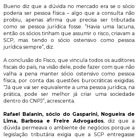
Bueno diz que a dúvida no mercado era se o sócio
poderia ser pessoa física – algo que a consulta não
proibiu, apenas afirma que precisa ser tributada
como se pessoa jurídica fosse. “Havia uma lacuna,
então os sócios tinham que assumir o risco, criavam a
SCP, mas tendo o sócio ostensivo como pessoa
jurídica sempre”, diz.
A conclusão do Fisco, que vincula todos os auditores
fiscais do país, na visão dele, pode fazer com que não
valha a pena manter sócio ostensivo como pessoa
física, por conta das questões burocráticas exigidas.
“Já que vai ser equivalente a uma pessoa jurídica, na
prática, pode ser melhor já criar uma sociedade
dentro do CNPJ”, acrescenta.
Rafael Balanin, sócio do Gasparini, Nogueira de
Lima, Barbosa e Freire Advogados
, diz que a
dúvida permeava o ambiente de negócios porque a
legislação tributária exigia que a SCP entregasse