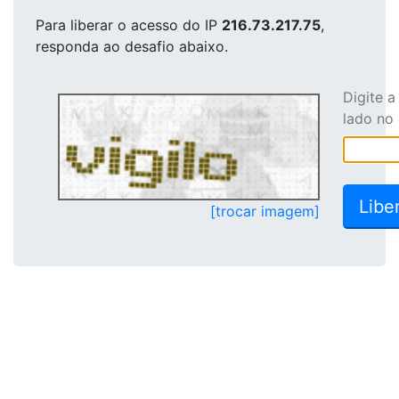
Para liberar o acesso
do IP
216.73.217.75
,
responda ao desafio abaixo.
Digite 
lado no
[trocar imagem]