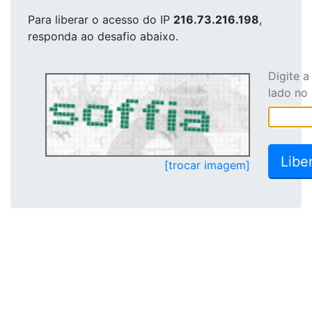
Para liberar o acesso
do IP
216.73.216.198
,
responda ao desafio abaixo.
Digite 
lado no
[trocar imagem]