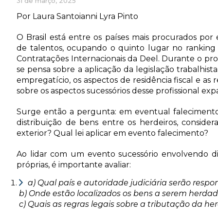
31 de março, 2025
Por Laura Santoianni Lyra Pinto
O Brasil está entre os países mais procurados por
de talentos, ocupando o quinto lugar no ranking
Contratações Internacionais da Deel. Durante o pr
se pensa sobre a aplicação da legislação trabalhista
empregatício, os aspectos de residência fiscal e as 
sobre os aspectos sucessórios desse profissional exp
Surge então a pergunta: em eventual falecimento 
distribuição de bens entre os herdeiros, consider
exterior? Qual lei aplicar em evento falecimento?
Ao lidar com um evento sucessório envolvendo dif
próprias, é importante avaliar:
a) Qual país e autoridade judiciária serão respon
b) Onde estão localizados os bens a serem herdad
c) Quais as regras legais sobre a tributação da he