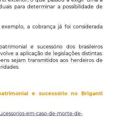
aduais para determinar a possibilidade de
exemplo, a cobrança já foi considerada
trimonial e sucessório dos brasileiros
volve a aplicação de legislações distintas.
ns sejam transmitidos aos herdeiros de
ridades.
trimonial e sucessório no Briganti
sucessorios-em-caso-de-morte-de-