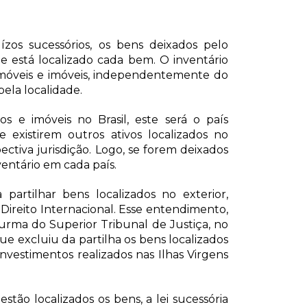
zos sucessórios, os bens deixados pelo
de está localizado cada bem. O inventário
 móveis e imóveis, independentemente do
pela localidade.
s e imóveis no Brasil, este será o país
 existirem outros ativos localizados no
ectiva jurisdição. Logo, se forem deixados
ventário em cada país.
 partilhar bens localizados no exterior,
o Direito Internacional. Esse entendimento,
 Turma do Superior Tribunal de Justiça, no
e excluiu da partilha os bens localizados
investimentos realizados nas Ilhas Virgens
stão localizados os bens, a lei sucessória