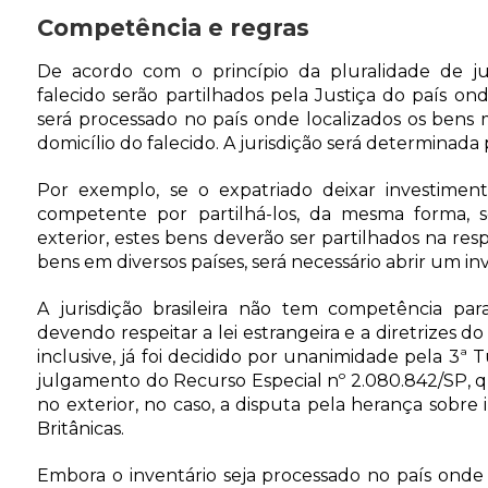
Competência e regras
De acordo com o princípio da pluralidade de juí
falecido serão partilhados pela Justiça do país on
será processado no país onde localizados os bens
domicílio do falecido. A jurisdição será determinada 
Por exemplo, se o expatriado deixar investimento
competente por partilhá-los, da mesma forma, se
exterior, estes bens deverão ser partilhados na resp
bens em diversos países, será necessário abrir um in
A jurisdição brasileira não tem competência para
devendo respeitar a lei estrangeira e a diretrizes d
inclusive, já foi decidido por unanimidade pela 3ª
julgamento do Recurso Especial nº 2.080.842/SP, qu
no exterior, no caso, a disputa pela herança sobre 
Britânicas.
Embora o inventário seja processado no país onde e