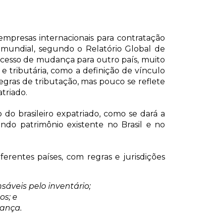
 empresas internacionais para contratação
 mundial, segundo o Relatório Global de
ocesso de mudança para outro país, muito
 e tributária, como a definição de vínculo
regras de tributação, mas pouco se reflete
atriado.
do brasileiro expatriado, como se dará a
ando patrimônio existente no Brasil e no
erentes países, com regras e jurisdições
sáveis pelo inventário;
os; e
rança.