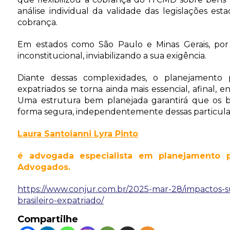
análise individual da validade das legislações est
cobrança.
Em estados como São Paulo e Minas Gerais, por 
inconstitucional, inviabilizando a sua exigência.
Diante dessas complexidades, o planejamento pa
expatriados se torna ainda mais essencial, afinal, en
Uma estrutura bem planejada garantirá que os be
forma segura, independentemente dessas particula
Laura Santoianni Lyra Pinto
é advogada especialista em planejamento pa
Advogados.
https://www.conjur.com.br/2025-mar-28/impactos-
brasileiro-expatriado/
Compartilhe