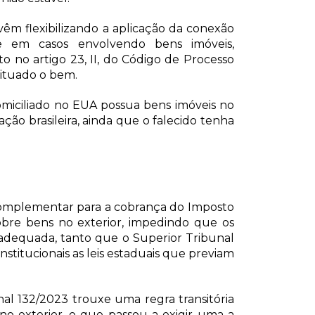
vêm flexibilizando a aplicação da conexão
te em casos envolvendo bens imóveis,
o no artigo 23, II, do Código de Processo
 situado o bem.
 domiciliado no EUA possua bens imóveis no
lação brasileira, ainda que o falecido tenha
 complementar para a cobrança do Imposto
bre bens no exterior, impedindo que os
adequada, tanto que o Superior Tribunal
stitucionais as leis estaduais que previam
l 132/2023 trouxe uma regra transitória
no exterior, o que passou a exigir uma a