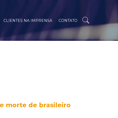
CLIENTES NA IMPRENSA
CONTATO
e morte de brasileiro