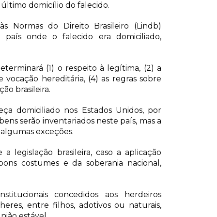
último domicílio do falecido.
s Normas do Direito Brasileiro (Lindb)
país onde o falecido era domiciliado,
terminará (1) o respeito à legítima, (2) a
e vocação hereditária, (4) as regras sobre
ão brasileira.
leça domiciliado nos Estados Unidos, por
bens serão inventariados neste país, mas a
vo algumas exceções.
 a legislação brasileira, caso a aplicação
bons costumes e da soberania nacional,
nstitucionais concedidos aos herdeiros
res, entre filhos, adotivos ou naturais,
ião estável.