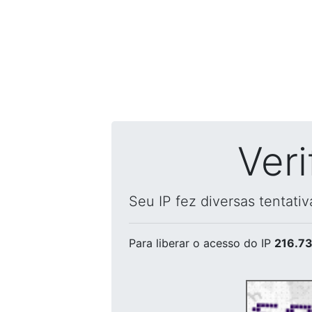
Ver
Seu IP fez diversas tentati
Para liberar o acesso
do IP
216.73