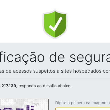
ificação de segur
vas de acessos suspeitos a sites hospedados co
.217.139
, responda ao desafio abaixo.
Digite a palavra na imagem 