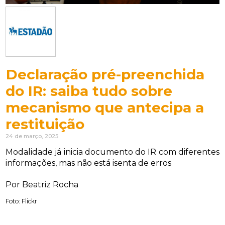
Declaração pré-preenchida
do IR: saiba tudo sobre
mecanismo que antecipa a
restituição
24 de março, 2025
Modalidade já inicia documento do IR com diferentes
informações, mas não está isenta de erros
Por Beatriz Rocha
Foto: Flickr