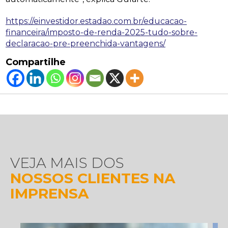
https://einvestidor.estadao.com.br/educacao-
financeira/imposto-de-renda-2025-tudo-sobre-
declaracao-pre-preenchida-vantagens/
Compartilhe
VEJA MAIS DOS
NOSSOS CLIENTES NA
IMPRENSA