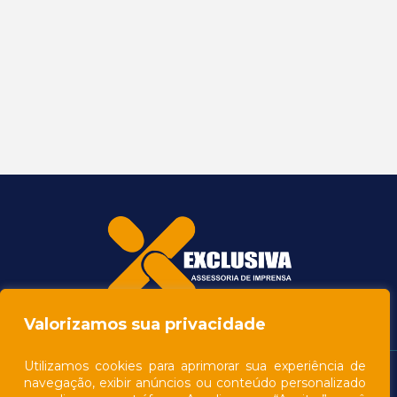
Valorizamos sua privacidade
Utilizamos cookies para aprimorar sua experiência de
navegação, exibir anúncios ou conteúdo personalizado