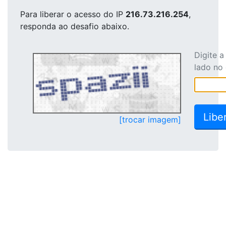
Para liberar o acesso
do IP
216.73.216.254
,
responda ao desafio abaixo.
Digite 
lado no
[trocar imagem]