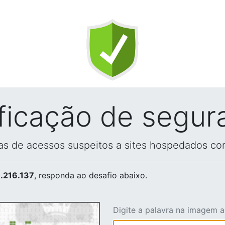
ificação de segur
vas de acessos suspeitos a sites hospedados co
.216.137
, responda ao desafio abaixo.
Digite a palavra na imagem 