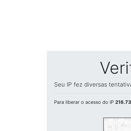
Ver
Seu IP fez diversas tentati
Para liberar o acesso
do IP
216.73