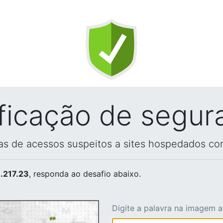
ificação de segur
vas de acessos suspeitos a sites hospedados co
.217.23
, responda ao desafio abaixo.
Digite a palavra na imagem 