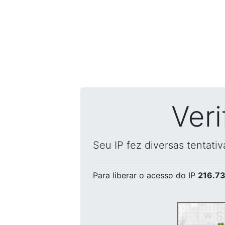
Ver
Seu IP fez diversas tentati
Para liberar o acesso
do IP
216.73