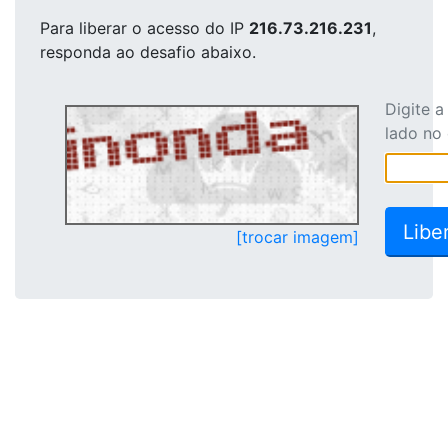
Para liberar o acesso
do IP
216.73.216.231
,
responda ao desafio abaixo.
Digite 
lado no
[trocar imagem]