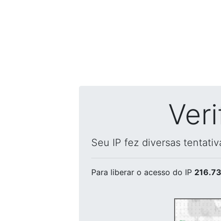
Ver
Seu IP fez diversas tentati
Para liberar o acesso
do IP
216.73