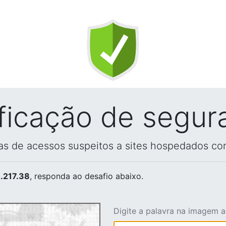
ificação de segur
vas de acessos suspeitos a sites hospedados co
.217.38
, responda ao desafio abaixo.
Digite a palavra na imagem 