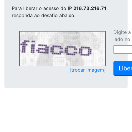
Para liberar o acesso
do IP
216.73.216.71
,
responda ao desafio abaixo.
Digite 
lado no
[trocar imagem]