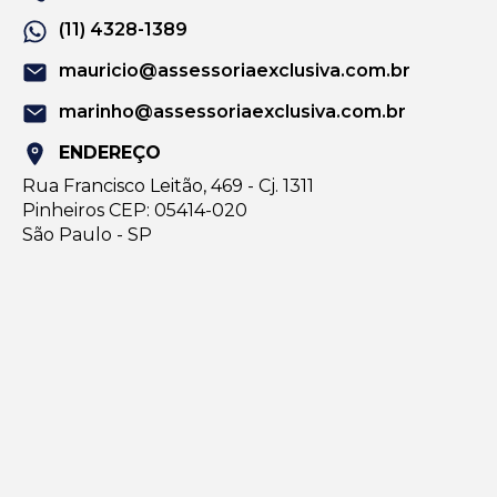
(11) 4328-1389
mauricio@assessoriaexclusiva.com.br
marinho@assessoriaexclusiva.com.br
ENDEREÇO
Rua Francisco Leitão, 469 - Cj. 1311
Pinheiros CEP: 05414-020
São Paulo - SP