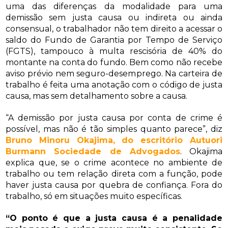
uma das diferenças da modalidade para uma
demissão sem justa causa ou indireta ou ainda
consensual, o trabalhador não tem direito a acessar o
saldo do Fundo de Garantia por Tempo de Serviço
(FGTS), tampouco à multa rescisória de 40% do
montante na conta do fundo. Bem como não recebe
aviso prévio nem seguro-desemprego. Na carteira de
trabalho é feita uma anotação com o código de justa
causa, mas sem detalhamento sobre a causa.
“A demissão por justa causa por conta de crime é
possível, mas não é tão simples quanto parece”, diz
Bruno Minoru Okajima, do escritório Autuori
Burmann Sociedade de Advogados
. Okajima
explica que, se o crime acontece no ambiente de
trabalho ou tem relação direta com a função, pode
haver justa causa por quebra de confiança. Fora do
trabalho, só em situações muito específicas.
“O ponto é que a justa causa é a penalidade