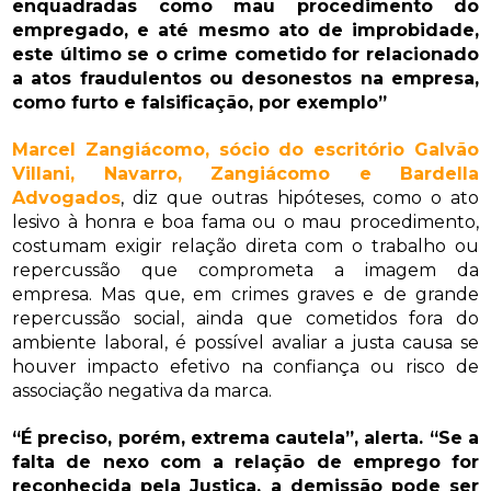
enquadradas como mau procedimento do
empregado, e até mesmo ato de improbidade,
este último se o crime cometido for relacionado
a atos fraudulentos ou desonestos na empresa,
como furto e falsificação, por exemplo”
Marcel Zangiácomo, sócio do escritório Galvão
Villani, Navarro, Zangiácomo e Bardella
Advogados
, diz que outras hipóteses, como o ato
lesivo à honra e boa fama ou o mau procedimento,
costumam exigir relação direta com o trabalho ou
repercussão que comprometa a imagem da
empresa. Mas que, em crimes graves e de grande
repercussão social, ainda que cometidos fora do
ambiente laboral, é possível avaliar a justa causa se
houver impacto efetivo na confiança ou risco de
associação negativa da marca.
“É preciso, porém, extrema cautela”, alerta. “Se a
falta de nexo com a relação de emprego for
reconhecida pela Justiça, a demissão pode ser