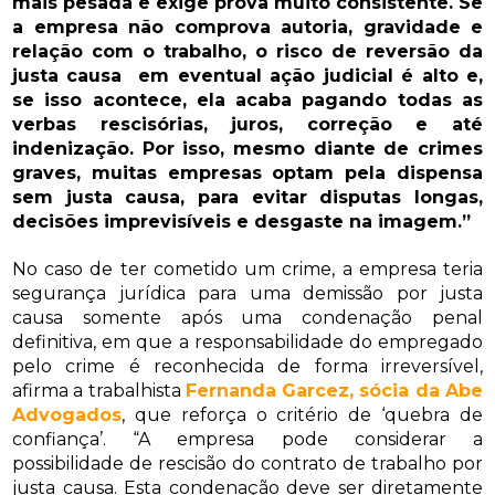
mais pesada e exige prova muito consistente. Se
a empresa não comprova autoria, gravidade e
relação com o trabalho, o risco de reversão da
justa causa em eventual ação judicial é alto e,
se isso acontece, ela acaba pagando todas as
verbas rescisórias, juros, correção e até
indenização. Por isso, mesmo diante de crimes
graves, muitas empresas optam pela dispensa
sem justa causa, para evitar disputas longas,
decisões imprevisíveis e desgaste na imagem.”
No caso de ter cometido um crime, a empresa teria
segurança jurídica para uma demissão por justa
causa somente após uma condenação penal
definitiva, em que a responsabilidade do empregado
pelo crime é reconhecida de forma irreversível,
afirma a trabalhista
Fernanda Garcez, sócia da Abe
Advogados
, que reforça o critério de ‘quebra de
confiança’. “A empresa pode considerar a
possibilidade de rescisão do contrato de trabalho por
justa causa. Esta condenação deve ser diretamente