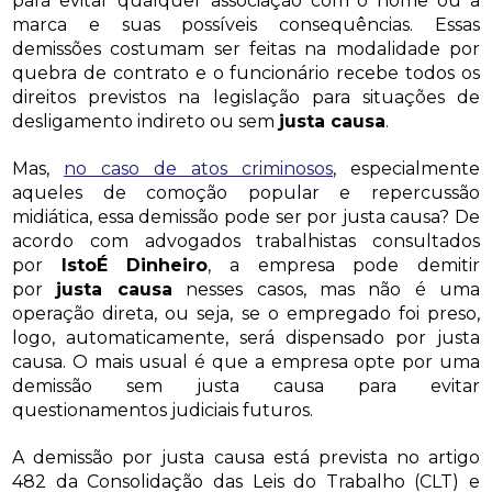
para evitar qualquer associação com o nome ou a
marca e suas possíveis consequências. Essas
demissões costumam ser feitas na modalidade por
quebra de contrato e o funcionário recebe todos os
direitos previstos na legislação para situações de
desligamento indireto ou sem
justa causa
.
Mas,
no caso de atos criminosos
, especialmente
aqueles de comoção popular e repercussão
midiática, essa demissão pode ser por justa causa? De
acordo com advogados trabalhistas consultados
por
IstoÉ Dinheiro
, a empresa pode demitir
por
justa causa
nesses casos, mas não é uma
operação direta, ou seja, se o empregado foi preso,
logo, automaticamente, será dispensado por justa
causa. O mais usual é que a empresa opte por uma
demissão sem justa causa para evitar
questionamentos judiciais futuros.
A demissão por justa causa está prevista no artigo
482 da Consolidação das Leis do Trabalho (CLT) e