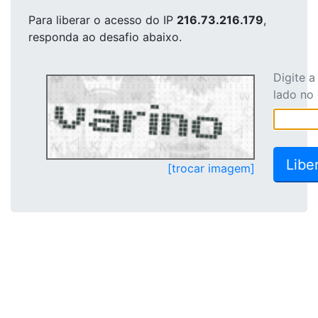
Para liberar o acesso
do IP
216.73.216.179
,
responda ao desafio abaixo.
Digite 
lado no
[trocar imagem]