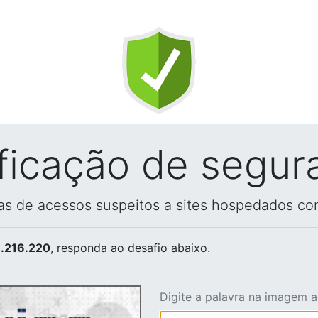
ificação de segur
vas de acessos suspeitos a sites hospedados co
.216.220
, responda ao desafio abaixo.
Digite a palavra na imagem 