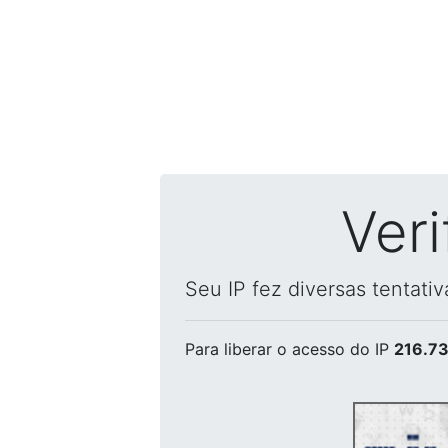
Ver
Seu IP fez diversas tentati
Para liberar o acesso
do IP
216.73