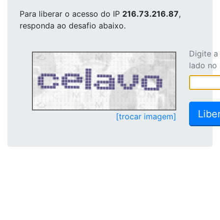
Para liberar o acesso
do IP
216.73.216.87
,
responda ao desafio abaixo.
Digite 
lado no
[trocar imagem]