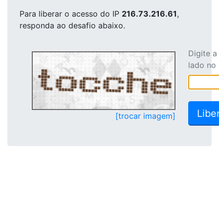
Para liberar o acesso
do IP
216.73.216.61
,
responda ao desafio abaixo.
Digite 
lado no
[trocar imagem]