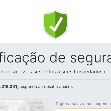
ificação de segur
vas de acessos suspeitos a sites hospedados co
.216.241
, responda ao desafio abaixo.
Digite a palavra na imagem 