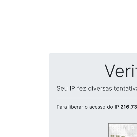
Ver
Seu IP fez diversas tentati
Para liberar o acesso
do IP
216.73