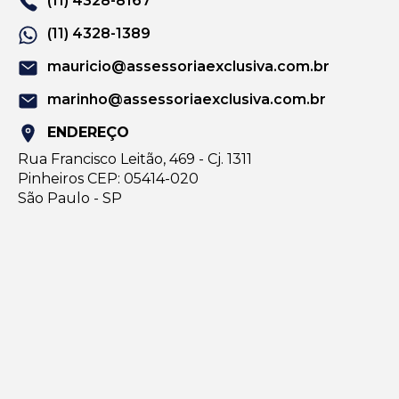
(11) 4328-8167
(11) 4328-1389
mauricio@assessoriaexclusiva.com.br
marinho@assessoriaexclusiva.com.br
ENDEREÇO
Rua Francisco Leitão, 469 - Cj. 1311
Pinheiros CEP: 05414-020
São Paulo - SP