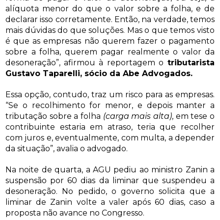
alíquota menor do que o valor sobre a folha, e de
declarar isso corretamente. Então, na verdade, temos
mais dúvidas do que soluções. Mas o que temos visto
é que as empresas não querem fazer o pagamento
sobre a folha, querem pagar realmente o valor da
desoneração”, afirmou à reportagem o
tributarista
Gustavo Taparelli, sócio da Abe Advogados.
Essa opção, contudo, traz um risco para as empresas.
“Se o recolhimento for menor, e depois manter a
tributação sobre a folha
(carga mais alta)
, em tese o
contribuinte estaria em atraso, teria que recolher
com juros e, eventualmente, com multa, a depender
da situação”, avalia o advogado.
Na noite de quarta, a AGU pediu ao ministro Zanin a
suspensão por 60 dias da liminar que suspendeu a
desoneração. No pedido, o governo solicita que a
liminar de Zanin volte a valer após 60 dias, caso a
proposta não avance no Congresso.