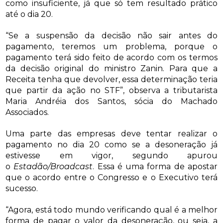
como insuficiente, já que só tem resultado prático
até o dia 20.
“Se a suspensão da decisão não sair antes do
pagamento, teremos um problema, porque o
pagamento terá sido feito de acordo com os termos
da decisão original do ministro Zanin. Para que a
Receita tenha que devolver, essa determinação teria
que partir da ação no STF”, observa a tributarista
Maria Andréia dos Santos, sócia do Machado
Associados.
Uma parte das empresas deve tentar realizar o
pagamento no dia 20 como se a desoneração já
estivesse em vigor, segundo apurou
o
Estadão/Broadcast
. Essa é uma forma de apostar
que o acordo entre o Congresso e o Executivo terá
sucesso.
“Agora, está todo mundo verificando qual é a melhor
forma de pagar o valor da desoneração, ou seja, a