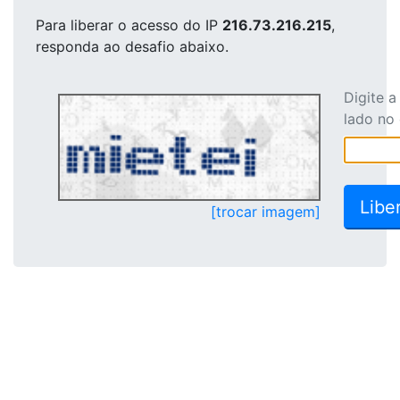
Para liberar o acesso
do IP
216.73.216.215
,
responda ao desafio abaixo.
Digite 
lado no
[trocar imagem]