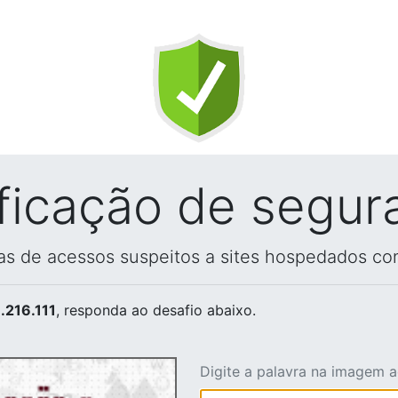
ificação de segur
vas de acessos suspeitos a sites hospedados co
.216.111
, responda ao desafio abaixo.
Digite a palavra na imagem 