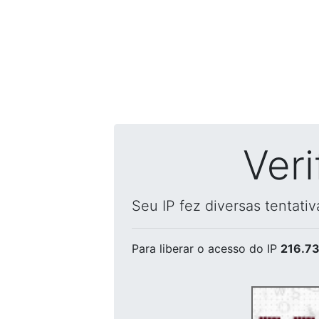
Ver
Seu IP fez diversas tentati
Para liberar o acesso
do IP
216.73