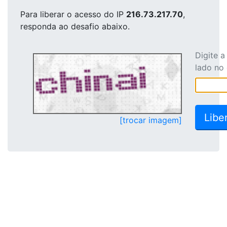
Para liberar o acesso
do IP
216.73.217.70
,
responda ao desafio abaixo.
Digite 
lado no
[trocar imagem]