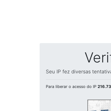
Ver
Seu IP fez diversas tentati
Para liberar o acesso
do IP
216.73