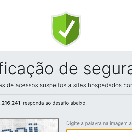
ificação de segur
vas de acessos suspeitos a sites hospedados co
.216.241
, responda ao desafio abaixo.
Digite a palavra na imagem 