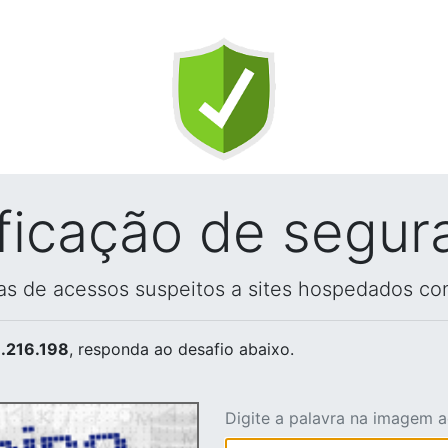
ificação de segur
vas de acessos suspeitos a sites hospedados co
.216.198
, responda ao desafio abaixo.
Digite a palavra na imagem 