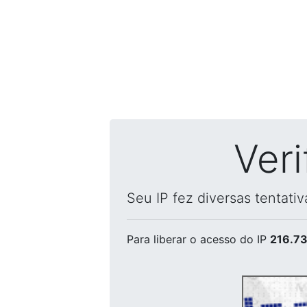
Ver
Seu IP fez diversas tentati
Para liberar o acesso
do IP
216.73