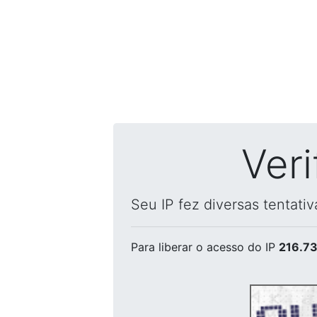
Ver
Seu IP fez diversas tentati
Para liberar o acesso
do IP
216.73