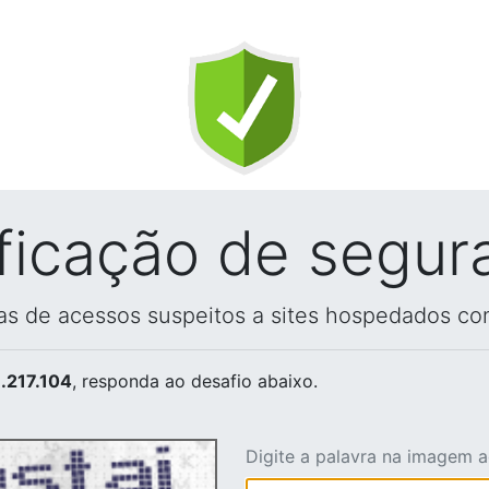
ificação de segur
vas de acessos suspeitos a sites hospedados co
.217.104
, responda ao desafio abaixo.
Digite a palavra na imagem 