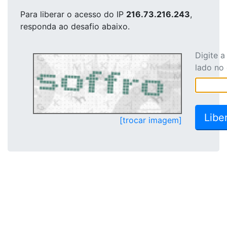
Para liberar o acesso
do IP
216.73.216.243
,
responda ao desafio abaixo.
Digite 
lado no
[trocar imagem]