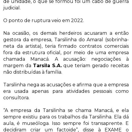
de unidade, o que se formou foi um cabo de guerra
judicial.
O ponto de ruptura veio em 2022.
Na ocasião, os demais herdeiros acusaram a então
gestora da empresa, Tarsilinha do Amaral (sobrinha-
neta da artista), teria firmado contratos comerciais
fora da estrutura oficial, por meio de uma empresa
chamada Manacá. A acusação: negociações à
margem da
Tarsila S.A.
que teriam gerado receitas
não distribuídas à família.
Tarsilinha nega as acusações e afirma que a empresa
era usada apenas para atividades pessoais como
consultora.
“A empresa da Tarsilinha se chama Manacá, e ela
sempre existiu para os trabalhos da Tarsilinha. Ela dá
aula, é museóloga. Isso sempre foi transaprente. E
decidiram criar um factoide”, disse à EXAME o