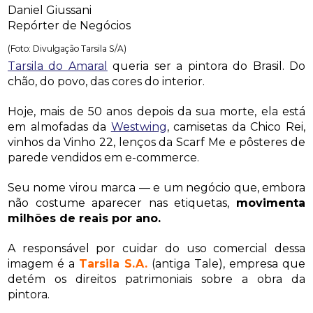
Daniel Giussani
Repórter de Negócios
(Foto: Divulgação Tarsila S/A)
Tarsila do Amaral
queria ser a pintora do Brasil. Do
chão, do povo, das cores do interior.
Hoje, mais de 50 anos depois da sua morte, ela está
em almofadas da
Westwing
, camisetas da Chico Rei,
vinhos da Vinho 22, lenços da Scarf Me e pôsteres de
parede vendidos em e-commerce.
Seu nome virou marca — e um negócio que, embora
não costume aparecer nas etiquetas,
movimenta
milhões de reais por ano.
A responsável por cuidar do uso comercial dessa
imagem é a
Tarsila S.A.
(antiga Tale), empresa que
detém os direitos patrimoniais sobre a obra da
pintora.