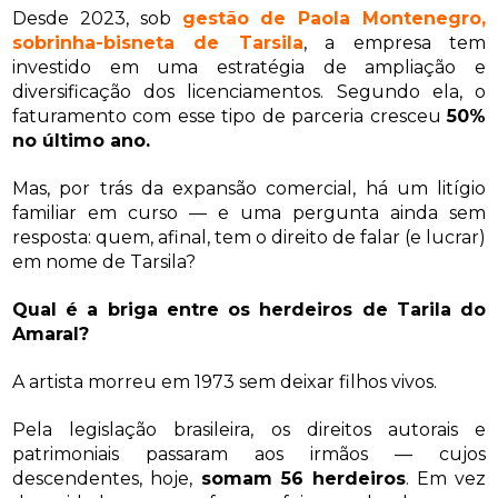
Desde 2023, sob
gestão de Paola Montenegro,
sobrinha-bisneta de Tarsila
, a empresa tem
investido em uma estratégia de ampliação e
diversificação dos licenciamentos. Segundo ela, o
faturamento com esse tipo de parceria cresceu
50%
no último ano.
Mas, por trás da expansão comercial, há um litígio
familiar em curso — e uma pergunta ainda sem
resposta: quem, afinal, tem o direito de falar (e lucrar)
em nome de Tarsila?
Qual é a briga entre os herdeiros de Tarila do
Amaral?
A artista morreu em 1973 sem deixar filhos vivos.
Pela legislação brasileira, os direitos autorais e
patrimoniais passaram aos irmãos — cujos
descendentes, hoje,
somam 56 herdeiros
. Em vez