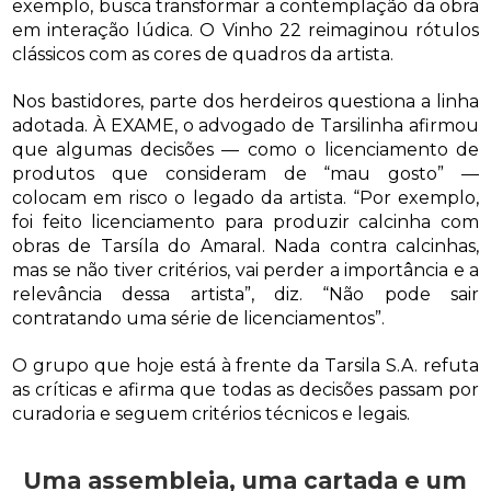
exemplo, busca transformar a contemplação da obra
em interação lúdica. O Vinho 22 reimaginou rótulos
clássicos com as cores de quadros da artista.
Nos bastidores, parte dos herdeiros questiona a linha
adotada. À EXAME, o advogado de Tarsilinha afirmou
que algumas decisões — como o licenciamento de
produtos que consideram de “mau gosto” —
colocam em risco o legado da artista. “Por exemplo,
foi feito licenciamento para produzir calcinha com
obras de Tarsíla do Amaral. Nada contra calcinhas,
mas se não tiver critérios, vai perder a importância e a
relevância dessa artista”, diz. “Não pode sair
contratando uma série de licenciamentos”.
O grupo que hoje está à frente da Tarsila S.A. refuta
as críticas e afirma que todas as decisões passam por
curadoria e seguem critérios técnicos e legais.
Uma assembleia, uma cartada e um