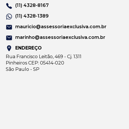
(11) 4328-8167
(11) 4328-1389
mauricio@assessoriaexclusiva.com.br
marinho@assessoriaexclusiva.com.br
ENDEREÇO
Rua Francisco Leitão, 469 - Cj. 1311
Pinheiros CEP: 05414-020
São Paulo - SP