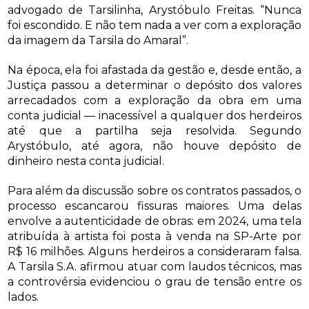
advogado de Tarsilinha, Arystóbulo Freitas. “Nunca
foi escondido. E não tem nada a ver com a exploração
da imagem da Tarsila do Amaral”.
Na época, ela foi afastada da gestão e, desde então, a
Justiça passou a determinar o depósito dos valores
arrecadados com a exploração da obra em uma
conta judicial — inacessível a qualquer dos herdeiros
até que a partilha seja resolvida. Segundo
Arystóbulo, até agora, não houve depósito de
dinheiro nesta conta judicial.
Para além da discussão sobre os contratos passados, o
processo escancarou fissuras maiores. Uma delas
envolve a autenticidade de obras: em 2024, uma tela
atribuída à artista foi posta à venda na SP-Arte por
R$ 16 milhões. Alguns herdeiros a consideraram falsa.
A Tarsila S.A. afirmou atuar com laudos técnicos, mas
a controvérsia evidenciou o grau de tensão entre os
lados.