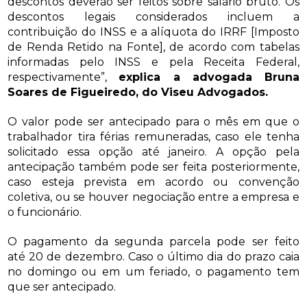
descontos deverão ser feitos sobre salário bruto. Os
descontos legais considerados incluem a
contribuição do INSS e a alíquota do IRRF [Imposto
de Renda Retido na Fonte], de acordo com tabelas
informadas pelo INSS e pela Receita Federal,
respectivamente”,
explica a advogada Bruna
Soares de Figueiredo, do Viseu Advogados.
O valor pode ser antecipado para o mês em que o
trabalhador tira férias remuneradas, caso ele tenha
solicitado essa opção até janeiro. A opção pela
antecipação também pode ser feita posteriormente,
caso esteja prevista em acordo ou convenção
coletiva, ou se houver negociação entre a empresa e
o funcionário.
O pagamento da segunda parcela pode ser feito
até 20 de dezembro. Caso o último dia do prazo caia
no domingo ou em um feriado, o pagamento tem
que ser antecipado.