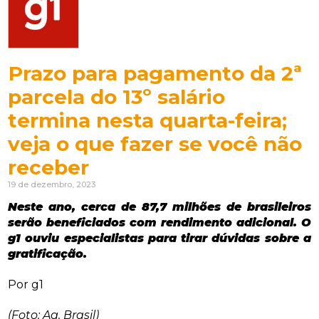
Prazo para pagamento da 2ª
parcela do 13º salário
termina nesta quarta-feira;
veja o que fazer se você não
receber
19 de dezembro, 2023
Neste ano, cerca de 87,7 milhões de brasileiros
serão beneficiados com rendimento adicional. O
g1 ouviu especialistas para tirar dúvidas sobre a
gratificação.
Por g1
(Foto: Ag. Brasil)