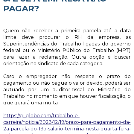
PAGAR?
Quem não receber a primeira parcela até a data
limite deve procurar o RH da empresa, as
Superintendências do Trabalho ligadas do governo
federal ou o Ministério Público do Trabalho (MPT)
para fazer a reclamação. Outra opção é buscar
orientação no sindicato de cada categoria.
Caso o empregador não respeite o prazo do
pagamento ou não pague o valor devido, poderá ser
autuado por um auditor-fiscal do Ministério do
Trabalho no momento em que houver fiscalização, o
que gerará uma multa.
https://g1.globo.com/trabalho-e-
carreira/noticia/2023/12/19/prazo-para-pagamento-da-
2a-parcela-do-13o-salario-termina-nesta-quarta-feira-