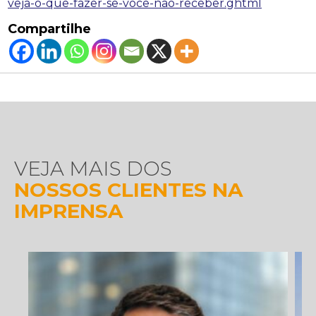
veja-o-que-fazer-se-voce-nao-receber.ghtml
Compartilhe
VEJA MAIS DOS
NOSSOS CLIENTES NA
IMPRENSA