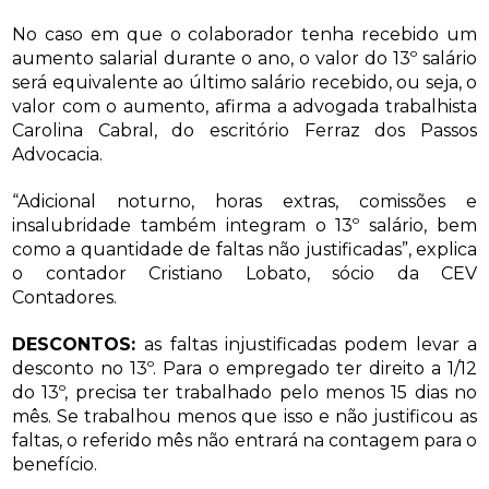
No caso em que o colaborador tenha recebido um
aumento salarial durante o ano, o valor do 13º salário
será equivalente ao último salário recebido, ou seja, o
valor com o aumento, afirma a advogada trabalhista
Carolina Cabral, do escritório Ferraz dos Passos
Advocacia.
“Adicional noturno, horas extras, comissões e
insalubridade também integram o 13º salário, bem
como a quantidade de faltas não justificadas”, explica
o contador Cristiano Lobato, sócio da CEV
Contadores.
DESCONTOS:
as faltas injustificadas podem levar a
desconto no 13º. Para o empregado ter direito a 1/12
do 13º, precisa ter trabalhado pelo menos 15 dias no
mês. Se trabalhou menos que isso e não justificou as
faltas, o referido mês não entrará na contagem para o
benefício.