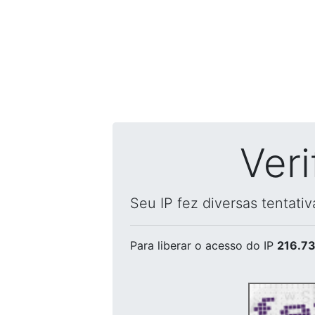
Ver
Seu IP fez diversas tentati
Para liberar o acesso
do IP
216.73