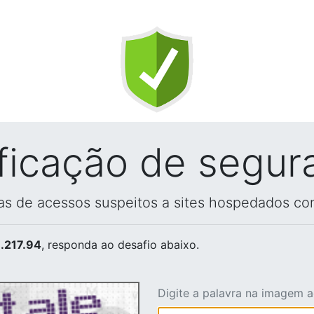
ificação de segur
vas de acessos suspeitos a sites hospedados co
.217.94
, responda ao desafio abaixo.
Digite a palavra na imagem 