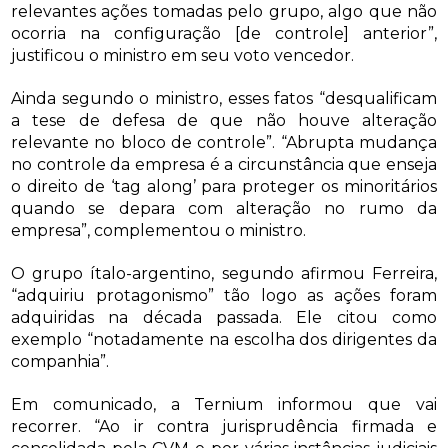
relevantes ações tomadas pelo grupo, algo que não
ocorria na configuração [de controle] anterior”,
justificou o ministro em seu voto vencedor.
Ainda segundo o ministro, esses fatos “desqualificam
a tese de defesa de que não houve alteração
relevante no bloco de controle”. “Abrupta mudança
no controle da empresa é a circunstância que enseja
o direito de ‘tag along’ para proteger os minoritários
quando se depara com alteração no rumo da
empresa”, complementou o ministro.
O grupo ítalo-argentino, segundo afirmou Ferreira,
“adquiriu protagonismo” tão logo as ações foram
adquiridas na década passada. Ele citou como
exemplo “notadamente na escolha dos dirigentes da
companhia”.
Em comunicado, a Ternium informou que vai
recorrer. “Ao ir contra jurisprudência firmada e