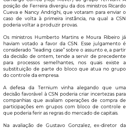
posição de Ferreira divergiu da dos ministros Ricardo
Cueva e Nancy Andrighi, que votaram para enviar o
caso de volta à primeira instância, na qual a CSN
poderia voltar a produzir provas.
Os ministros Humberto Martins e Moura Ribeiro já
haviam votado a favor da CSN. Esse julgamento é
considerado “leading case” sobre o assunto e, a partir
da decisão de ontem, tende a servir de precedente
para processos semelhantes, nos quais existe a
substituição de parte do bloco que atua no grupo
do controle da empresa.
A defesa da Ternium vinha alegando que uma
decisão favorável à CSN poderia criar incertezas para
companhias que avaliam operações de compra de
participações em grupos com bloco de controle e
que poderia ferir as regras do mercado de capitais.
Na avaliação de Gustavo Gonzalez, ex-diretor da