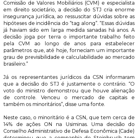
Comissão de Valores Mobiliários (CVM) e especialista
em direito societário, a decisão do STJ cria enorme
insegurança jurídica, ao ressuscitar dúvidas sobre as
hipóteses de incidência do “tag along”. “Essas dúvidas
já haviam sido em larga medida sanadas há anos. A
decisão joga por terra o importante trabalho feito
pela CVM ao longo de anos para estabelecer
parâmetros que, até hoje, forneciam um importante
grau de previsibilidade e calculabilidade ao mercado
brasileiro.”
Já os representantes jurídicos da CSN informaram
que a decisão do STJ é justamente o contrário. “O
voto do ministro demonstrou que houve alienação
de controle. Venceu o mercado de capitais e
também os minoritários”, disse uma fonte.
Neste caso, o minoritário é a CSN, que tem cerca de
14% de ações ON na Usiminas. Uma decisão do
Conselho Administrativo de Defesa Econômica (Cade)
determinou que a companhia de Steinbruch tem