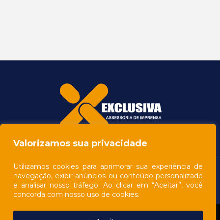
Valorizamos sua privacidade
Utilizamos cookies para aprimorar sua experiência de
navegação, exibir anúncios ou conteúdo personalizado
e analisar nosso tráfego. Ao clicar em “Aceitar”, você
concorda com nosso uso de cookies.