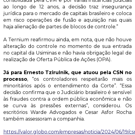
consolidada pela CVM e por várias instâncias judiciais
ao longo de 12 anos, a decisão traz insegurança
jurídica para o mercado de capitais brasileiro e coloca
em risco operações de fusão e aquisição nas quais
haja alienação de partes de blocos de controle.”
A Ternium reafirmou ainda, em nota, que não houve
alteração do controle no momento de sua entrada
no capital da Usiminas e não havia obrigação legal de
realização de Oferta Pública de Ações (OPA).
Já para Ernesto Tzirulnik, que atuou pela CSN no
processo
, “os controladores respeitarão mais os
minoritários após o entendimento da Corte”. “Essa
decisão confirma que o Judiciário brasileiro é sensível
às fraudes contra a ordem pública econômica e não
se curva às pressões externas”, considerou. Os
escritórios Warde Advogados e Cesar Asfor Rocha
também assessoram a companhia.
https://valor.globo.com/empresas/noticia/2024/06/19/cs