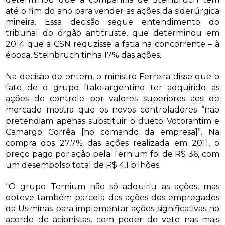
até o fim do ano para vender as ações da siderúrgica
mineira. Essa decisão segue entendimento do
tribunal do órgão antitruste, que determinou em
2014 que a CSN reduzisse a fatia na concorrente – à
época, Steinbruch tinha 17% das ações.
Na decisão de ontem, o ministro Ferreira disse que o
fato de o grupo ítalo-argentino ter adquirido as
ações do controle por valores superiores aos de
mercado mostra que os novos controladores “não
pretendiam apenas substituir o dueto Votorantim e
Camargo Corrêa [no comando da empresa]”. Na
compra dos 27,7% das ações realizada em 2011, o
preço pago por ação pela Ternium foi de R$ 36, com
um desembolso total de R$ 4,1 bilhões.
“O grupo Ternium não só adquiriu as ações, mas
obteve também parcela das ações dos empregados
da Usiminas para implementar ações significativas no
acordo de acionistas, com poder de veto nas mais