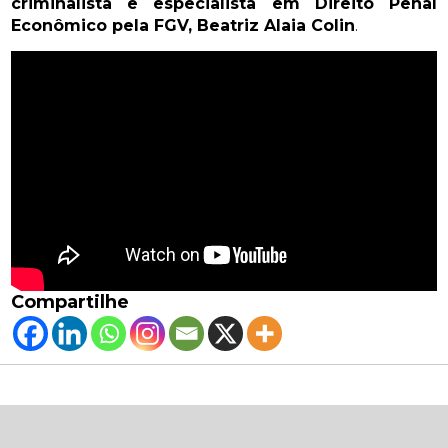
criminalista e especialista em Direito Penal
Econômico pela FGV, Beatriz Alaia Colin
.
Compartilhe