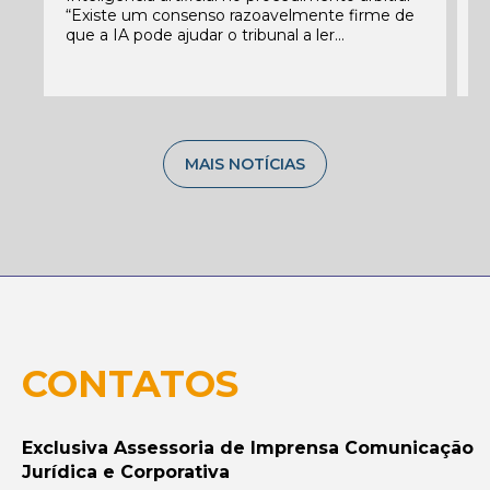
f
“Existe um consenso razoavelmente firme de
c
que a IA pode ajudar o tribunal a ler...
C
MAIS NOTÍCIAS
CONTATOS
Exclusiva Assessoria de Imprensa Comunicação
Jurídica e Corporativa