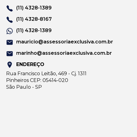
(11) 4328-1389
(11) 4328-8167
(11) 4328-1389
mauricio@assessoriaexclusiva.com.br
marinho@assessoriaexclusiva.com.br
ENDEREÇO
Rua Francisco Leitão, 469 - Cj. 1311
Pinheiros CEP: 05414-020
São Paulo - SP