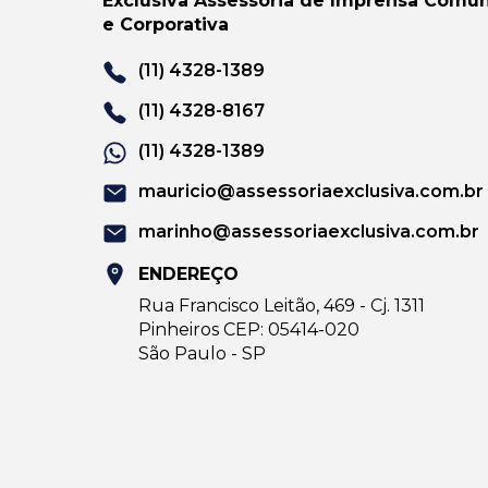
Exclusiva Assessoria de Imprensa Comun
e Corporativa
(11) 4328-1389
(11) 4328-8167
(11) 4328-1389
mauricio@assessoriaexclusiva.com.br
marinho@assessoriaexclusiva.com.br
ENDEREÇO
Rua Francisco Leitão, 469 - Cj. 1311
Pinheiros CEP: 05414-020
São Paulo - SP