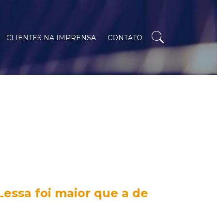
CLIENTES NA IMPRENSA
CONTATO
Lessa foi maior que a de