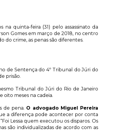
na quinta-feira (31) pelo assassinato da
erson Gomes em março de 2018, no centro
o do crime, as penas são diferentes.
lho de Sentença do 4º Tribunal do Júri do
e prisão.
esmo Tribunal do Júri do Rio de Janeiro
 e oito meses na cadeia.
os de pena.
O advogado Miguel Pereira
que a diferença pode acontecer por conta
 “Foi Lessa quem executou os disparos. Os
s são individualizadas de acordo com as