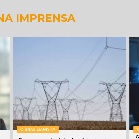
NA IMPRENSA
O BRASILIANISTA
G