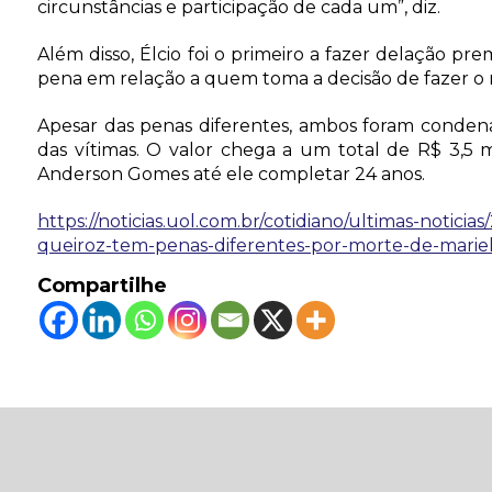
circunstâncias e participação de cada um”, diz.
Além disso, Élcio foi o primeiro a fazer delação p
pena em relação a quem toma a decisão de fazer o 
Apesar das penas diferentes, ambos foram condena
das vítimas. O valor chega a um total de R$ 3,5 
Anderson Gomes até ele completar 24 anos.
https://noticias.uol.com.br/cotidiano/ultimas-noticias
queiroz-tem-penas-diferentes-por-morte-de-marie
Compartilhe