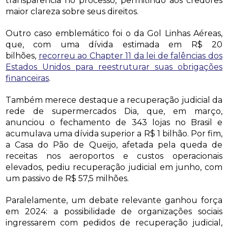
transparência no processo, permitindo aos credores
maior clareza sobre seus direitos.
Outro caso emblemático foi o da Gol Linhas Aéreas,
que, com uma dívida estimada em R$ 20
bilhões,
recorreu ao Chapter 11 da lei de falências dos
Estados Unidos para reestruturar suas obrigações
financeiras
.
Também merece destaque a recuperação judicial da
rede de supermercados Dia, que, em março,
anunciou o fechamento de 343 lojas no Brasil e
acumulava uma dívida superior a R$ 1 bilhão. Por fim,
a Casa do Pão de Queijo, afetada pela queda de
receitas nos aeroportos e custos operacionais
elevados, pediu recuperação judicial em junho, com
um passivo de R$ 57,5 milhões.
Paralelamente, um debate relevante ganhou força
em 2024: a possibilidade de organizações sociais
ingressarem com pedidos de recuperação judicial,