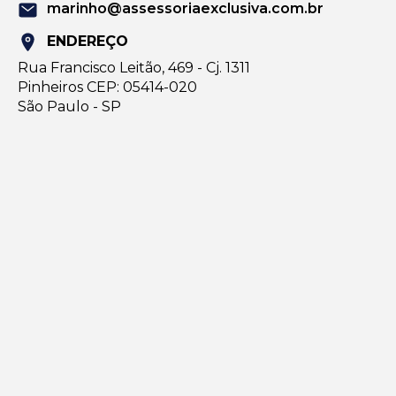
marinho@assessoriaexclusiva.com.br
ENDEREÇO
Rua Francisco Leitão, 469 - Cj. 1311
Pinheiros CEP: 05414-020
São Paulo - SP