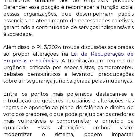
financeiros similares aos de empresas privadas.
Defender essa posição é reconhecer a função social
dessas organizações, que desempenham papéis
essenciais no atendimento de necessidades coletivas,
garantindo a continuidade de serviços indispensáveis
à sociedade.
Além disso, o PL 3/2024 trouxe discussões acaloradas
ao propor alterações na
Lei de Recuperação de
Empresas e Falências
. A tramitação em regime de
urgência, criticada por especialistas, comprometeu
debates democráticos e levantou preocupações
sobre a insegurança jurídica gerada pelas mudanças.
Entre os pontos mais polêmicos destacam-se a
introdução de gestores fiduciários e alterações nas
regras de oposição ao plano de falência e direito de
voto dos credores, o que pode prejudicar os credores
mais vulneráveis e comprometer o princípio da
igualdade. Essas alterações, embora visem
modernizar o sistema, podem impactar